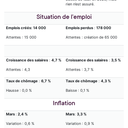
rien n’est assuré.
Situation de l’emploi
Emplois créés
: 14 000
Emplois perdus
:
178 000
Attentes : 15 000
Attentes : création de 65 000
Croissance des salaires
:
4,7 %
Croissance des salaires
:
3,5 %
Attentes : 4,3
Attentes : 3,7 %
Taux de chômage
:
6,7 %
Taux de chômage
:
4,3 %
Hausse : 0,0 %
Baisse : 0,1 %
Inflation
Mars
:
2,4 %
Mars
:
3,3 %
Variation : 0,6 %
Variation : 0,9 %