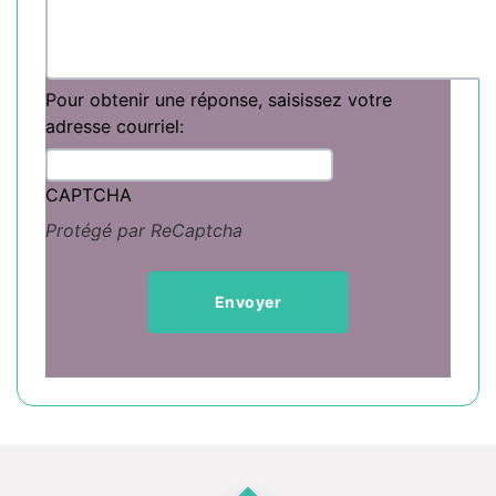
Pour obtenir une réponse, saisissez votre
adresse courriel:
CAPTCHA
Protégé par ReCaptcha