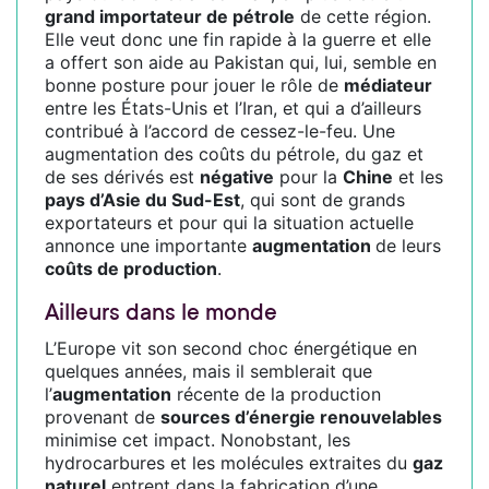
grand importateur de pétrole
de cette région.
Elle veut donc une fin rapide à la guerre et elle
a offert son aide au Pakistan qui, lui, semble en
bonne posture pour jouer le rôle de
médiateur
entre les États-Unis et l’Iran, et qui a d’ailleurs
contribué à l’accord de cessez-le-feu. Une
augmentation des coûts du pétrole, du gaz et
de ses dérivés est
négative
pour la
Chine
et les
pays d’Asie du Sud-Est
, qui sont de grands
exportateurs et pour qui la situation actuelle
annonce une importante
augmentation
de leurs
coûts de production
.
Ailleurs dans le monde
L’Europe vit son second choc énergétique en
quelques années, mais il semblerait que
l’
augmentation
récente de la production
provenant de
sources d’énergie renouvelables
minimise cet impact. Nonobstant, les
hydrocarbures et les molécules extraites du
gaz
naturel
entrent dans la fabrication d’une