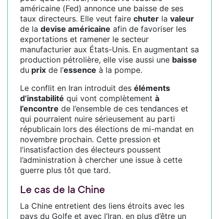
américaine (Fed) annonce une baisse de ses
taux directeurs. Elle veut faire
chuter
la
valeur
de la
devise américaine
afin de favoriser les
exportations et ramener le secteur
manufacturier aux États-Unis. En augmentant sa
production pétrolière, elle vise aussi une
baisse
du
prix
de l’
essence
à la pompe.
Le conflit en Iran introduit des
éléments
d’instabilité
qui vont complètement
à
l’encontre
de l’ensemble de ces tendances et
qui pourraient nuire sérieusement au parti
républicain lors des élections de mi-mandat en
novembre prochain. Cette pression et
l’insatisfaction des électeurs poussent
l’administration à chercher une issue à cette
guerre plus tôt que tard.
Le cas de la Chine
La Chine entretient des liens étroits avec les
pays du Golfe et avec l’Iran, en plus d’être un