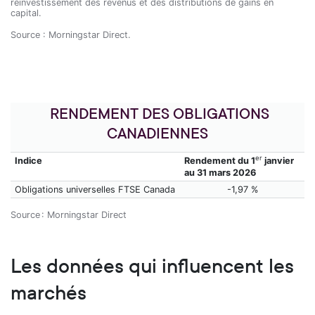
réinvestissement des revenus et des distributions de gains en
capital.
Source : Morningstar Direct.
RENDEMENT DES OBLIGATIONS
CANADIENNES
er
Indice
Rendement du 1
janvier
au 31 mars 2026
Obligations universelles FTSE Canada
-1,97 %
Source : Morningstar Direct
Les données qui influencent les
marchés