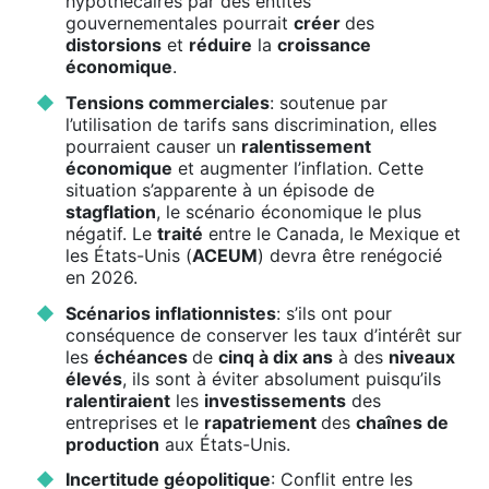
hypothécaires par des entités
gouvernementales pourrait
créer
des
distorsions
et
réduire
la
croissance
économique
.
Tensions commerciales
: soutenue par
l’utilisation de tarifs sans discrimination, elles
pourraient causer un
ralentissement
économique
et augmenter l’inflation. Cette
situation s’apparente à un épisode de
stagflation
, le scénario économique le plus
négatif. Le
traité
entre le Canada, le Mexique et
les États-Unis (
ACEUM
) devra être renégocié
en 2026.
Scénarios inflationnistes
: s’ils ont pour
conséquence de conserver les taux d’intérêt sur
les
échéances
de
cinq à dix ans
à des
niveaux
élevés
, ils sont à éviter absolument puisqu’ils
ralentiraient
les
investissements
des
entreprises et le
rapatriement
des
chaînes de
production
aux États-Unis.
Incertitude géopolitique
: Conflit entre les