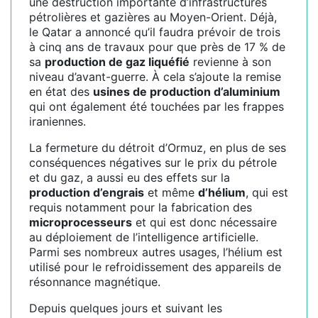
une destruction importante d’infrastructures
pétrolières et gazières au Moyen-Orient. Déjà,
le Qatar a annoncé qu’il faudra prévoir de trois
à cinq ans de travaux pour que près de 17 % de
sa
production de gaz liquéfié
revienne à son
niveau d’avant-guerre. À cela s’ajoute la remise
en état des
usines de production d’aluminium
qui ont également été touchées par les frappes
iraniennes.
La fermeture du détroit d’Ormuz, en plus de ses
conséquences négatives sur le prix du pétrole
et du gaz, a aussi eu des effets sur la
production d’engrais
et même
d’hélium
, qui est
requis notamment pour la fabrication des
microprocesseurs
et qui est donc nécessaire
au déploiement de l’intelligence artificielle.
Parmi ses nombreux autres usages, l’hélium est
utilisé pour le refroidissement des appareils de
résonnance magnétique.
Depuis quelques jours et suivant les