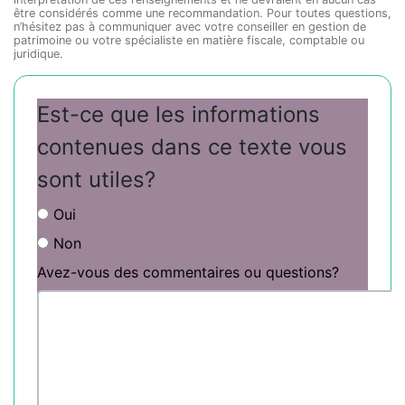
être considérés comme une recommandation. Pour toutes questions,
n’hésitez pas à communiquer avec votre conseiller en gestion de
patrimoine ou votre spécialiste en matière fiscale, comptable ou
juridique.
Est-ce que les informations
contenues dans ce texte vous
sont utiles?
Oui
Non
Avez-vous des commentaires ou questions?