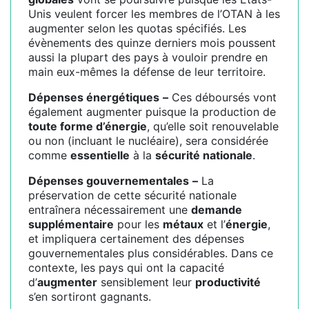
Unis veulent forcer les membres de l’OTAN à les
augmenter selon les quotas spécifiés. Les
évènements des quinze derniers mois poussent
aussi la plupart des pays à vouloir prendre en
main eux-mêmes la défense de leur territoire.
Dépenses énergétiques
–
Ces déboursés vont
également augmenter puisque la production de
toute forme d’énergie
, qu’elle soit renouvelable
ou non (incluant le nucléaire), sera considérée
comme
essentielle
à la
sécurité nationale
.
Dépenses gouvernementales
–
La
préservation de cette sécurité nationale
entraînera nécessairement une
demande
supplémentaire
pour les
métaux
et l’
énergie
,
et impliquera certainement des dépenses
gouvernementales plus considérables. Dans ce
contexte, les pays qui ont la capacité
d’
augmenter
sensiblement leur
productivité
s’en sortiront gagnants.