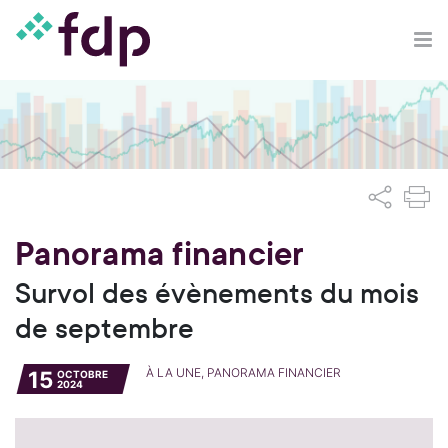
Panorama financier
Survol des évènements du mois
de septembre
À LA UNE, PANORAMA FINANCIER
15
OCTOBRE
2024