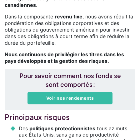
canadiennes
.
Dans la composante
revenu fixe
, nous avons réduit la
pondération des obligations corporatives et des
obligations du gouvernement américain pour investir
dans des obligations à court terme afin de réduire la
durée du portefeuille.
Nous continuons de privilégier les titres dans les
pays développés et la gestion des risques.
Pour savoir comment nos fonds se
sont comportés :
Voir nos rendements
Principaux risques
Des
politiques protectionnistes
tous azimuts
aux États-Unis, sans gains de productivité