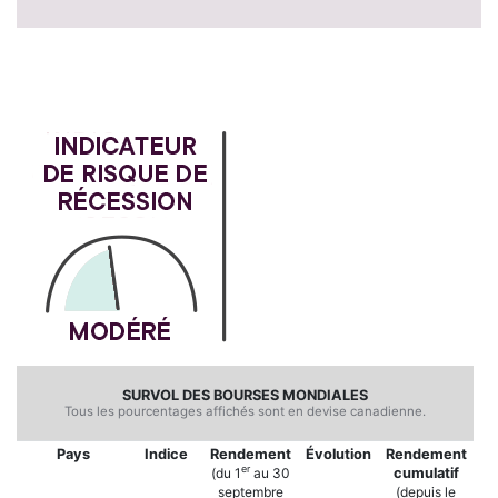
SURVOL DES BOURSES MONDIALES
Tous les pourcentages affichés sont en devise canadienne.
Pays
Indice
Rendement
É
volution
Rendement
er
(du 1
au 30
cumulatif
septembre
(depuis le