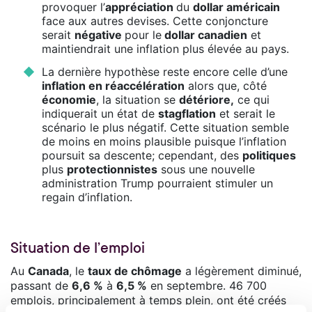
provoquer l’
appréciation
du
dollar américain
face aux autres devises. Cette conjoncture
serait
négative
pour le
dollar canadien
et
maintiendrait une inflation plus élevée au pays.
La dernière hypothèse reste encore celle d’une
inflation en réaccélération
alors que, côté
économie
, la situation se
détériore,
ce qui
indiquerait un état de
stagflation
et serait le
scénario le plus négatif. Cette situation semble
de moins en moins plausible puisque l’inflation
poursuit sa descente; cependant, des
politiques
plus
protectionnistes
sous une nouvelle
administration Trump pourraient stimuler un
regain d’inflation.
Situation de l’emploi
Au
Canada
, le
taux de chômage
a légèrement diminué,
passant de
6,6 %
à
6,5 %
en septembre. 46 700
emplois, principalement à temps plein, ont été créés