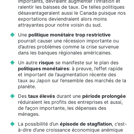
importants, devraient augmenter l’inflation et
ralentir les baisses de taux. De telles politiques
désavantageraient aussi le Canada puisque nos
exportations deviendraient alors moins
attrayantes pour notre voisin du sud.
Une
politique monétaire trop restrictive
pourrait causer une récession importante ou
d’autres problèmes comme la crise survenue
dans les banques régionales américaines.
Un autre
risque
se manifeste sur le plan des
politiques monétaires
: à preuve, l’effet rapide
et important de l’augmentation récente des
taux au Japon sur l’ensemble des marchés de la
planète.
Des
taux élevés
durant une
période prolongée
réduiraient les profits des entreprises et aussi,
de façon importante, les dépenses des
ménages.
La possibilité d’un
épisode de stagflation
, c’est-
à-dire d’une croissance économique anémique