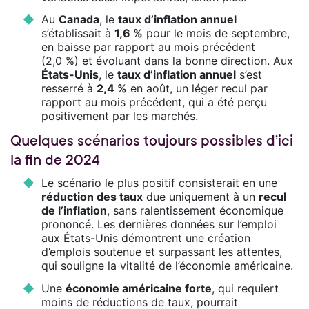
Au
Canada
, le
taux d’inflation annuel
s’établissait à
1,6 %
pour le mois de septembre,
en baisse par rapport au mois précédent
(2,0 %) et évoluant dans la bonne direction. Aux
États-Unis
, le
taux d’inflation annuel
s’est
resserré à
2,4 %
en août, un léger recul par
rapport au mois précédent, qui a été perçu
positivement par les marchés.
Quelques scénarios toujours possibles d’ici
la fin de 2024
Le scénario le plus positif consisterait en une
réduction des taux
due uniquement à un
recul
de l’inflation
, sans ralentissement économique
prononcé. Les dernières données sur l’emploi
aux États-Unis démontrent une création
d’emplois soutenue et surpassant les attentes,
qui souligne la vitalité de l’économie américaine.
Une
économie américaine forte
, qui requiert
moins de réductions de taux, pourrait