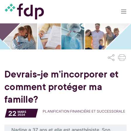
Devrais-je m’incorporer et
comment protéger ma
famille?
PLANIFICATION FINANCIÈRE ET SUCCESSORALE
22
MARS
2024
Nadine a 37 ans et elle est anesthésiste. Son